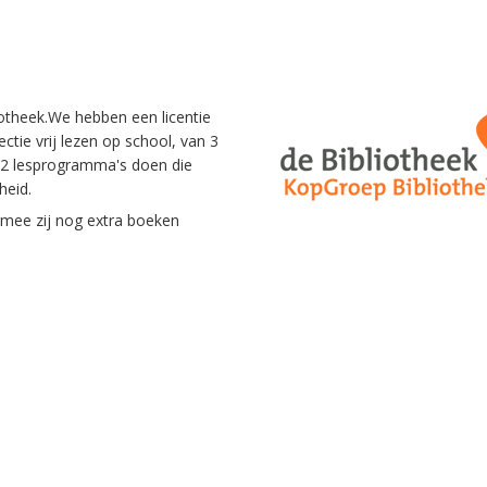
otheek.We hebben een licentie
ectie vrij lezen op school, van 3
k 2 lesprogramma's doen die
dheid.
mee zij nog extra boeken