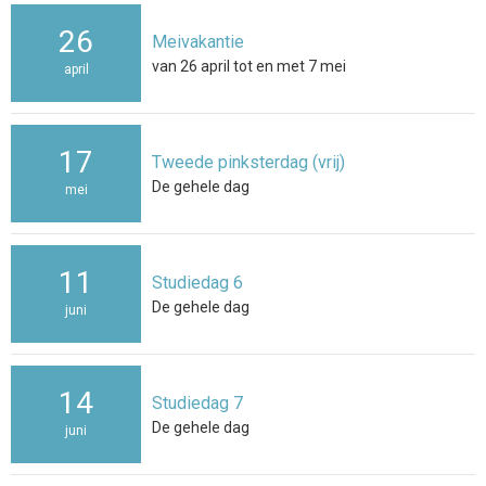
26
Meivakantie
van 26 april tot en met 7 mei
april
17
Tweede pinksterdag (vrij)
De gehele dag
mei
11
Studiedag 6
De gehele dag
juni
14
Studiedag 7
De gehele dag
juni